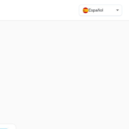
Español